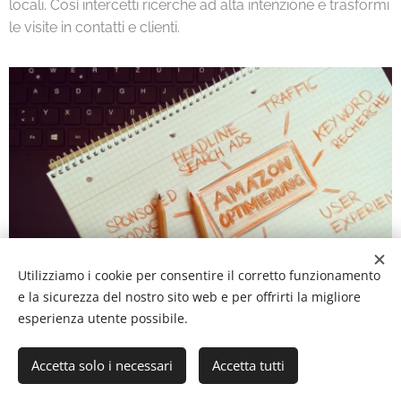
locali. Così intercetti ricerche ad alta intenzione e trasformi
le visite in contatti e clienti.
Utilizziamo i cookie per consentire il corretto funzionamento
e la sicurezza del nostro sito web e per offrirti la migliore
esperienza utente possibile.
Accetta solo i necessari
Accetta tutti