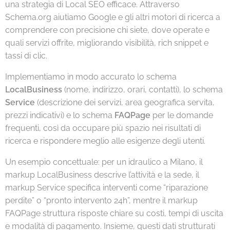
una strategia di Local SEO efficace. Attraverso
Schema.org aiutiamo Google e gli altri motori di ricerca a
comprendere con precisione chi siete, dove operate e
quali servizi offrite, migliorando visibilità, rich snippet e
tassi di clic.
Implementiamo in modo accurato lo schema
LocalBusiness
(nome, indirizzo, orari, contatti), lo schema
Service
(descrizione dei servizi, area geografica servita,
prezzi indicativi) e lo schema
FAQPage
per le domande
frequenti, così da occupare più spazio nei risultati di
ricerca e rispondere meglio alle esigenze degli utenti.
Un esempio concettuale: per un idraulico a Milano, il
markup LocalBusiness descrive l’attività e la sede, il
markup Service specifica interventi come “riparazione
perdite” o “pronto intervento 24h”, mentre il markup
FAQPage struttura risposte chiare su costi, tempi di uscita
e modalità di pagamento. Insieme, questi dati strutturati