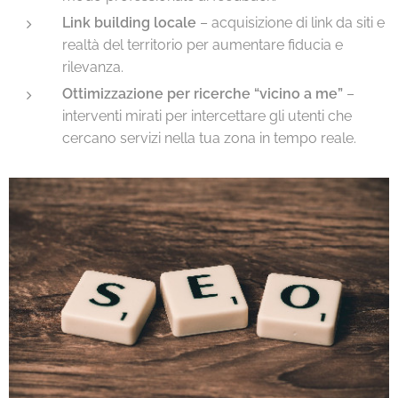
Link building locale
– acquisizione di link da siti e
realtà del territorio per aumentare fiducia e
rilevanza.
Ottimizzazione per ricerche “vicino a me”
–
interventi mirati per intercettare gli utenti che
cercano servizi nella tua zona in tempo reale.