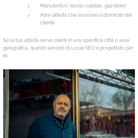
Manutentori, tecnici caldaie, giardinieri
Altre attività che lavorano a domicilio del
cliente
Se la tua attività serve clienti in una specifica città o area
geografica, questo servizio di Local SEO è progettato per
te.