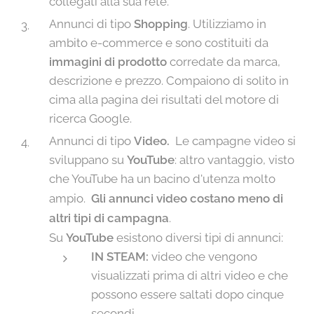
collegati alla sua rete.
Annunci di tipo
Shopping
. Utilizziamo in
ambito e-commerce e sono costituiti da
immagini di prodotto
corredate da marca,
descrizione e prezzo. Compaiono di solito in
cima alla pagina dei risultati del motore di
ricerca Google.
Annunci di tipo
Video.
Le campagne video si
sviluppano su
YouTube
: altro vantaggio, visto
che YouTube ha un bacino d'utenza molto
ampio.
G
li annunci video costano meno di
altri tipi di campagna
.
Su
YouTube
esistono diversi tipi di annunci:
IN STEAM:
video che vengono
visualizzati prima di altri video e che
possono essere saltati dopo cinque
secondi