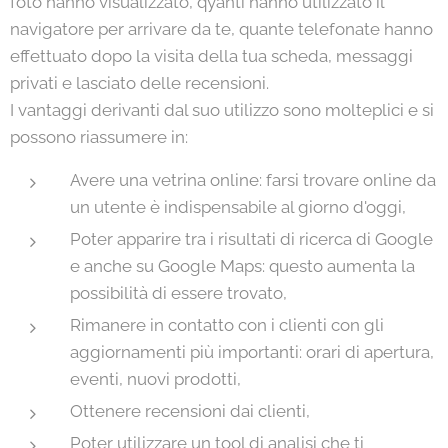
foto hanno visualizzato, qyanti hanno utilizzato il
navigatore per arrivare da te, quante telefonate hanno
effettuato dopo la visita della tua scheda, messaggi
privati e lasciato delle recensioni.
I vantaggi derivanti dal suo utilizzo sono molteplici e si
possono riassumere in:
Avere una vetrina online: farsi trovare online da
un utente è indispensabile al giorno d'oggi,
Poter apparire tra i risultati di ricerca di Google
e anche su Google Maps: questo aumenta la
possibilità di essere trovato,
Rimanere in contatto con i clienti con gli
aggiornamenti più importanti: orari di apertura,
eventi, nuovi prodotti,
Ottenere recensioni dai clienti,
Poter utilizzare un tool di analisi che ti