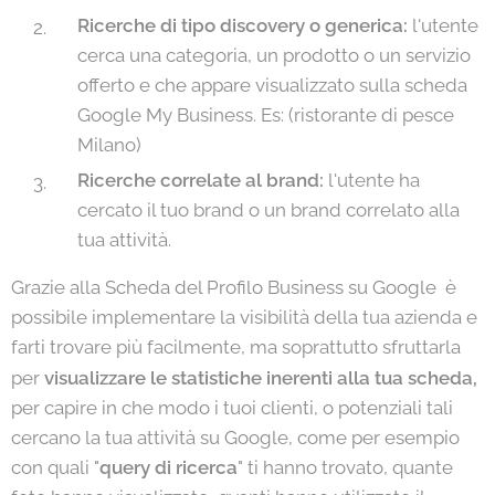
Ricerche di tipo discovery o generica:
l'utente
cerca una categoria, un prodotto o un servizio
offerto e che appare visualizzato sulla scheda
Google My Business. Es: (ristorante di pesce
Milano)
Ricerche correlate al brand:
l'utente ha
cercato il tuo brand o un brand correlato alla
tua attività.
Grazie alla Scheda del Profilo Business su Google è
possibile implementare la visibilità della tua azienda e
farti trovare più facilmente, ma soprattutto sfruttarla
per
visualizzare le statistiche inerenti alla tua scheda,
per capire in che modo i tuoi clienti, o potenziali tali
cercano la tua attività su Google, come per esempio
con quali "
query di ricerca
" ti hanno trovato, quante