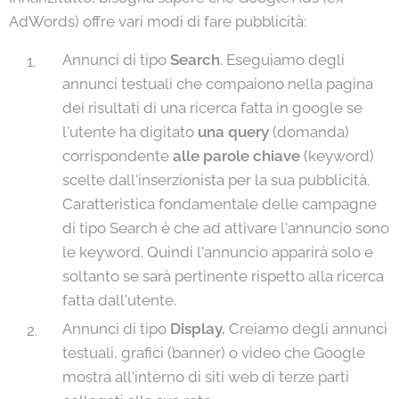
AdWords) offre vari modi di fare pubblicità:
Annunci di tipo
Search
. Eseguiamo degli
annunci testuali che compaiono nella pagina
dei risultati di una ricerca fatta in google se
l'utente ha digitato
una query
(domanda)
corrispondente
alle parole chiave
(keyword)
scelte dall'inserzionista per la sua pubblicità.
Caratteristica fondamentale delle campagne
di tipo Search è che ad attivare l'annuncio sono
le keyword. Quindi l'annuncio apparirà solo e
soltanto se sarà pertinente rispetto alla ricerca
fatta dall'utente.
Annunci di tipo
Display.
Creiamo degli annunci
testuali, grafici (banner) o video che Google
mostra all'interno di siti web di terze parti