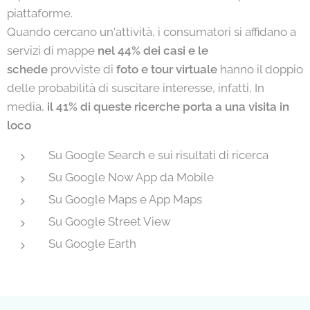
piattaforme.
Quando cercano un'attività, i consumatori si affidano a
servizi di mappe
nel 44% dei casi e le
schede
provviste di
foto e tour virtuale
hanno il doppio
delle probabilità di suscitare interesse, infatti, In
media,
il 41% di queste ricerche porta a una visita in
loco
Su Google Search e sui risultati di ricerca
Su Google Now App da Mobile
Su Google Maps e App Maps
Su Google Street View
Su Google Earth